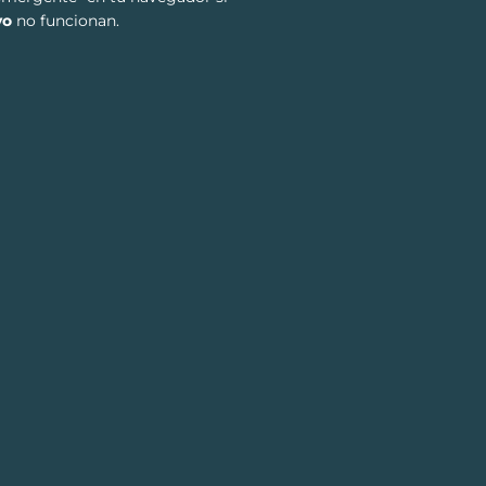
vo
no funcionan.