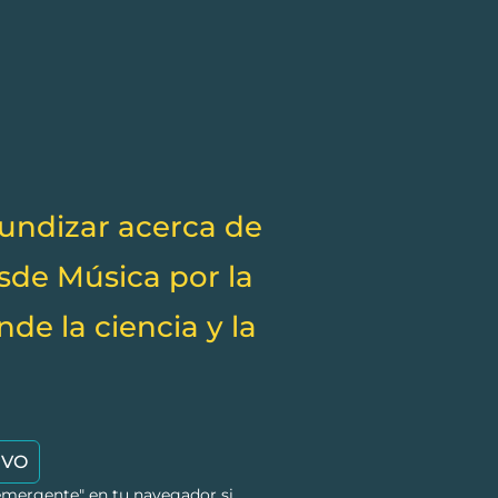
fundizar acerca de
sde Música por la
nde la ciencia y la
IVO
 emergente" en tu navegador si