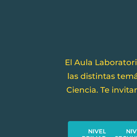
El Aula Laborator
las distintas te
Ciencia. Te invita
NIVEL
NIV