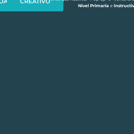
DARIA
CREATIVO
Nivel Primaria
e
Instructi