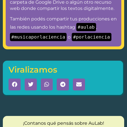
carpeta de Google Drive o algún otro recurso
web donde compartir los textos digitalmente.
También podés compartir tus producciones en
las redes usando los hashtag
#aulab
,
#musicaporlaciencia
o
#porlaciencia
Viralizamos
¡Contanos qué pensás sobre AuLab!